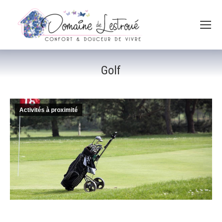
Golf
Activités à proximité